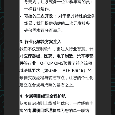
务规则，让系统像一位经验丰富的员工
一样智能运作。
可控的二次开发：
对于极其特殊的业务
场景，我们提供稳健的二次开发服务，
确保需求百分百满足。
3. 行业化解决方案注入
我们不仅定制软件，更注入行业智慧。针
对
医疗器械、医药、电子制造、汽车零部
件
等行业，Q-TOP QMS预置了符合该领
域法规要求（如GMP、IATF 16949）的
最佳实践流程与管控节点，让您的个性化
建立在合规与成熟的基石之上。
4. 专属项目经理全程护航
从项目启动到上线后的优化，一位经验丰
富的
专属项目经理
将成为您的单一联络