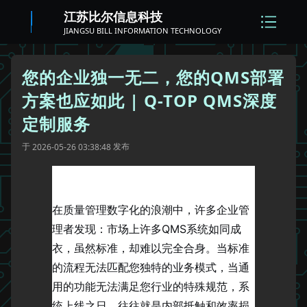
江苏比尔信息科技
JIANGSU BILL INFORMATION TECHNOLOGY
您的企业独一无二，您的QMS部署
方案也应如此 | Q-TOP QMS深度
定制服务
于
发布
2026-05-26 03:38:48
在质量管理数字化的浪潮中，许多企业管
理者发现：市场上许多QMS系统如同成
衣，虽然标准，却难以完全合身。当标准
的流程无法匹配您独特的业务模式，当通
用的功能无法满足您行业的特殊规范，系
统上线之日，往往就是内部抵触和效率损