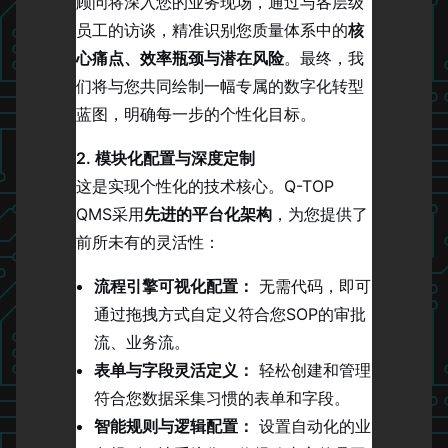
顾问将深入您的业务现场，通过与各层级
员工的访谈，精准识别您质量体系中的
核
心痛点、效率瓶颈与潜在风险
。最终，我
们将与您共同绘制一幅专属的数字化转型
蓝图，明确每一步的个性化目标。
2. 模块化配置与深度定制
这是实现个性化的技术核心。Q-TOP
QMS采用
先进的平台化架构
，为您提供了
前所未有的灵活性：
流程引擎可视化配置：
无需代码，即可
通过拖拽方式自定义符合您SOP的审批
流、业务流。
表单与字段灵活定义：
轻松创建和管理
符合您数据采集习惯的表单和字段。
智能规则与逻辑配置：
设置自动化的业