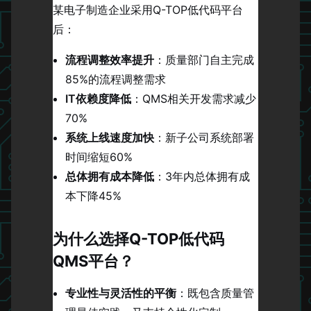
某电子制造企业采用Q-TOP低代码平台
后：
流程调整效率提升
：质量部门自主完成
85%的流程调整需求
IT依赖度降低
：QMS相关开发需求减少
70%
系统上线速度加快
：新子公司系统部署
时间缩短60%
总体拥有成本降低
：3年内总体拥有成
本下降45%
为什么选择Q-TOP低代码
QMS平台？
专业性与灵活性的平衡
：既包含质量管