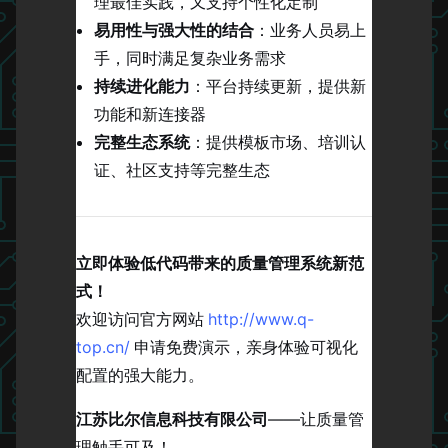
理最佳实践，又支持个性化定制
易用性与强大性的结合
：业务人员易上
手，同时满足复杂业务需求
持续进化能力
：平台持续更新，提供新
功能和新连接器
完整生态系统
：提供模板市场、培训认
证、社区支持等完整生态
立即体验低代码带来的质量管理系统新范
式！
欢迎访问官方网站
http://www.q-
top.cn/
申请免费演示，亲身体验可视化
配置的强大能力。
江苏比尔信息科技有限公司
——让质量管
理触手可及！