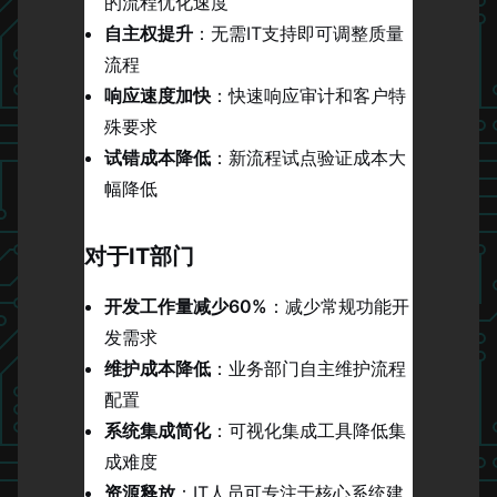
的流程优化速度
自主权提升
：无需IT支持即可调整质量
流程
响应速度加快
：快速响应审计和客户特
殊要求
试错成本降低
：新流程试点验证成本大
幅降低
对于IT部门
开发工作量减少60%
：减少常规功能开
发需求
维护成本降低
：业务部门自主维护流程
配置
系统集成简化
：可视化集成工具降低集
成难度
资源释放
：IT人员可专注于核心系统建