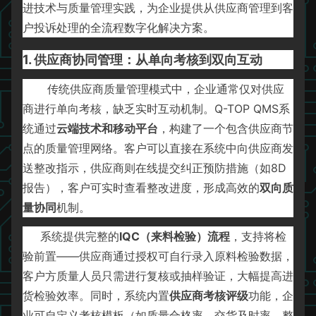
进技术与质量管理实践，为企业提供从供应商管理到客
户投诉处理的全流程数字化解决方案。
1. 供应商协同管理：从单向考核到双向互动
传统供应商质量管理模式中，企业通常仅对供应
商进行单向考核，缺乏实时互动机制。Q-TOP QMS系
统通过
云端技术和移动平台
，构建了一个包含供应商节
点的质量管理网络。客户可以直接在系统中向供应商发
送整改指示，供应商则在线提交纠正预防措施（如8D
报告），客户可实时查看整改进度，形成高效的
双向质
量协同
机制。
系统提供完整的
IQC（来料检验）流程
，支持将检
验前置——供应商通过授权可自行录入原料检验数据，
客户方质量人员只需进行复核或抽样验证，大幅提高进
货检验效率。同时，系统内置
供应商考核评级
功能，企
业可自定义考核模板（如质量合格率、交货及时率、整