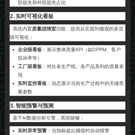
部损失和外部损失占比
2. 实时可视化看板
系统内置
质量战情室
功能，提供从宏观到微观的多层
级可视化：
企业级看板
：展示整体质量KPI（如DPPM、客户
投诉率等）
工厂级看板
：对比各生产线、各产品系列的质量表
现
实时监控看板
：动态显示当前生产过程中的关键质
量参数
3. 智能预警与预测
基于AI数据分析引擎，系统能够：
实时异常预警
：当指标超出阈值时自动报警