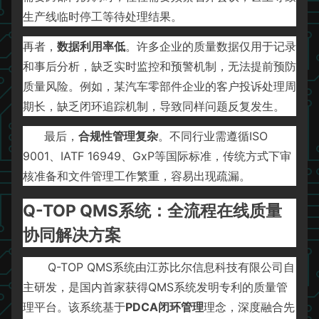
生产线临时停工等待处理结果。
再者，
数据利用率低
。许多企业的质量数据仅用于记录
和事后分析，缺乏实时监控和预警机制，无法提前预防
质量风险。例如，某汽车零部件企业的客户投诉处理周
期长，缺乏闭环追踪机制，导致同样问题反复发生。
最后，
合规性管理复杂
。不同行业需遵循ISO
9001、IATF 16949、GxP等国际标准，传统方式下审
核准备和文件管理工作繁重，容易出现疏漏。
Q-TOP QMS系统：全流程在线质量
协同解决方案
Q-TOP QMS系统由江苏比尔信息科技有限公司自
主研发，是国内首家获得QMS系统发明专利的质量管
理平台。该系统基于
PDCA闭环管理
理念，深度融合先