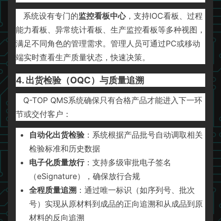
系统设有专门的
监控看板中心
，支持IOC看板、过程
能力看板、异常统计看板、生产监控看板等多种视图，
满足不同角色的管理需求。管理人员可通过PC或移动
端实时查看生产质量状态，快速决策。
4. 出货检验（OQC）与质量追溯
Q-TOP QMS系统确保只有合格产品才能进入下一环
节或交付客户：
自动化出货检验
：系统根据产品批号自动调取相关
检验标准和历史数据
电子化质量放行
：支持多级审批电子签名
（eSignature），确保放行合规
全程质量追溯
：通过唯一标识（如序列号、批次
号）实现从原材料到成品的正向追溯和从成品到原
材料的反向追溯