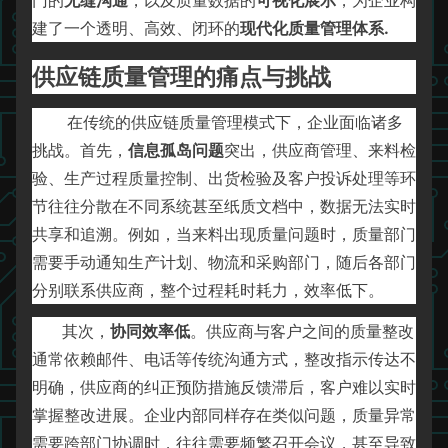
建了一个透明、高效、闭环的
现代化质量管理体系.
供应链质量管理的痛点与挑战
在传统的供应链质量管理模式下，企业面临诸多
挑战。首先，
信息孤岛问题
突出，供应商管理、来料检
验、生产过程质量控制、出货检验及客户投诉处理等环
节往往分散在不同系统甚至纸质文档中，数据无法实时
共享和追溯。例如，当来料出现质量问题时，质量部门
需要手动通知生产计划、物流和采购部门，随后各部门
分别联系供应商，整个过程耗时耗力，效率低下。
其次，
协同效率低
。供应商与客户之间的质量整改
通常依赖邮件、电话等传统沟通方式，整改指示传达不
明确，供应商的纠正预防措施反馈滞后，客户难以实时
掌握整改进展。企业内部同样存在类似问题，质量异常
需要跨部门协调时，往往需要频繁召开会议，甚至导致