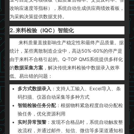
改响应速度等指标），系统自动生成供应商绩效看板，
为采购决策提供数据支持。
2. 来料检验（IQC）智能化
来料质量直接影响生产稳定性和最终产品质量。据
统计，某些离散制造企业中，高达50%-60%的停产是
由于来料不合格引起的。Q-TOP QMS系统提供多样化
的
数据采集方案
，解决传统来料检验中数据录入效率
低、易出错的问题：
多方式数据录入
：支持人工输入、Excel导入、条
码扫描、仪器自动采集等多种方式
智能检验任务分配
：根据物料紧急程度自动分配检
验任务，优化资源利用
实时异常预警
：发现不合格品时，系统自动触发整
改流程，并通过邮件、短信、微信等多渠道通知相