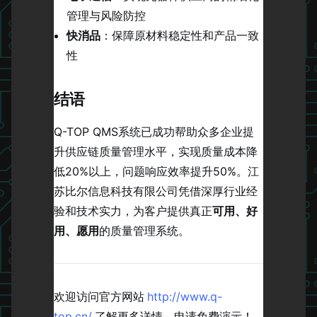
管理与风险防控
快消品
：保障原材料稳定性和产品一致
性
结语
Q-TOP QMS系统已成功帮助众多企业提
升供应链质量管理水平，实现质量成本降
低20%以上，问题响应效率提升50%。江
苏比尔信息科技有限公司凭借深厚行业经
验和技术实力，为客户提供真正
可用、好
用、愿用
的质量管理系统。
欢迎访问官方网站
http://www.q-
top.cn/
了解更多详情，申请免费演示！