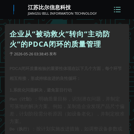
江苏比尔信息科技
JIANGSU BILL INFORMATION TECHNOLOGY
企业从“被动救火”转向“主动防
火”的PDCA闭环的质量管理
于
发布
2026-05-26 03:38:45
PDCA
闭环质量检验的重要性体现在以下几个方面，每个环节
相互衔接，形成持续改进的良性循环：
1.
系统化问题解决，避免盲目行动
：明确质量目标，识别潜在问题，并制定
（计划）
Plan
可落地的解决方案。例如，某制造企业发现产品尺寸偏
差，计划阶段需分析原因（如设备老化），并制定校准
方案。
：按计划实施改进措施，如调整设备参数或
（执行）
Do