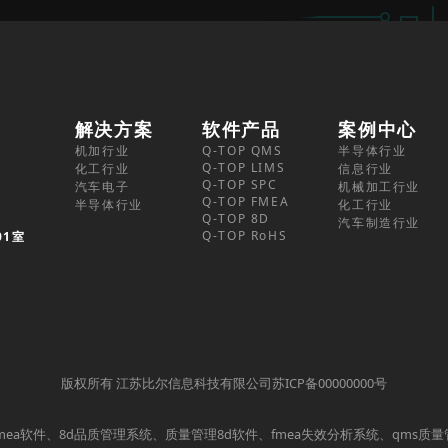
解决方案
软件产品
案例中心
机加行业
Q-TOP QMS
半导体行业
Q-TOP LIMS
化工行业
信息行业
Q-TOP SPC
汽车电子
机械加工行业
Q-TOP FMEA
半导体行业
化工行业
Q-TOP 8D
汽车制造行业
Q-TOP RoHS
01室
版权所有 江苏比尔信息科技有限公司苏ICP备00000000号
mea软件、8d品质管理系统、质量管理8d软件、fmea失效分析系统、qms