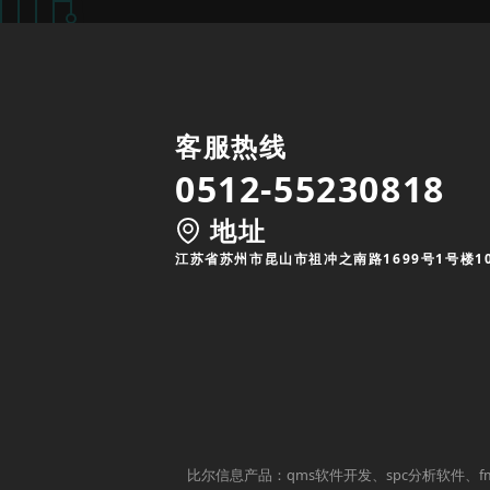
客服热线
0512-55230818
地址
江苏省苏州市昆山市祖冲之南路1699号1号楼1
比尔信息产品：qms软件开发、spc分析软件、f