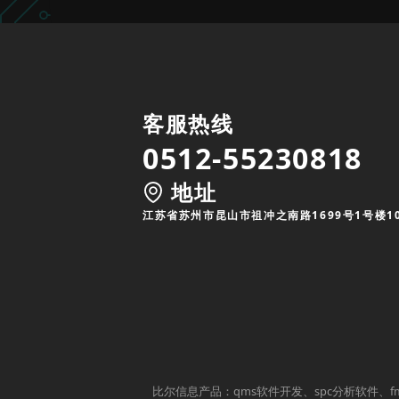
客服热线
0512-55230818
地址
江苏省苏州市昆山市祖冲之南路1699号1号楼1
比尔信息产品：qms软件开发、spc分析软件、f