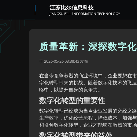
江苏比尔信息科技
JIANGSU BILL INFORMATION TECHNOLOGY
质量革新：深探数字化
于
发布
2026-05-26 03:38:43
在当今竞争激烈的商业环境中，企业要想在市
字化转型带来的挑战。随着数字化技术的飞速
略中，以提升自身的竞争力。
数字化转型的重要性
数字化转型已经成为当今企业发展的必经之路
生产效率，优化经营流程，降低成本，加强与
和引领数字化转型，企业才能够在激烈的市场
数字化转型带来的益处