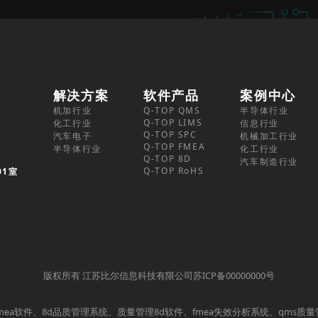
解决方案
软件产品
案例中心
机加行业
Q-TOP QMS
半导体行业
Q-TOP LIMS
化工行业
信息行业
Q-TOP SPC
汽车电子
机械加工行业
Q-TOP FMEA
半导体行业
化工行业
Q-TOP 8D
汽车制造行业
Q-TOP RoHS
01室
版权所有 江苏比尔信息科技有限公司苏ICP备00000000号
mea软件、8d品质管理系统、质量管理8d软件、fmea失效分析系统、qms