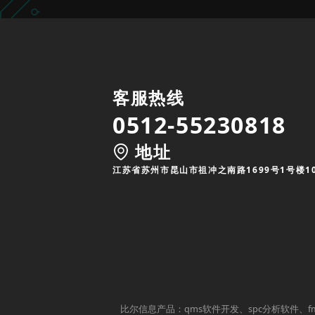
客服热线
0512-55230818
地址
江苏省苏州市昆山市祖冲之南路1699号1号楼1
比尔信息产品：qms软件开发、spc分析软件、f