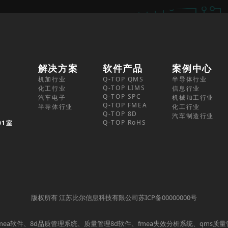
解决方案
软件产品
案例中心
机加行业
Q-TOP QMS
半导体行业
Q-TOP LIMS
化工行业
信息行业
Q-TOP SPC
汽车电子
机械加工行业
Q-TOP FMEA
半导体行业
化工行业
Q-TOP 8D
汽车制造行业
Q-TOP RoHS
01室
版权所有 江苏比尔信息科技有限公司苏ICP备00000000号
mea软件、8d品质管理系统、质量管理8d软件、fmea失效分析系统、qms