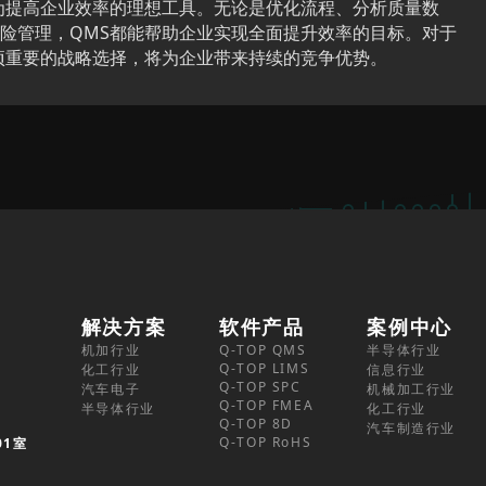
为提高企业效率的理想工具。无论是优化流程、分析质量数
险管理，QMS都能帮助企业实现全面提升效率的目标。对于
项重要的战略选择，将为企业带来持续的竞争优势。
解决方案
软件产品
案例中心
机加行业
Q-TOP QMS
半导体行业
Q-TOP LIMS
化工行业
信息行业
Q-TOP SPC
汽车电子
机械加工行业
Q-TOP FMEA
半导体行业
化工行业
Q-TOP 8D
汽车制造行业
Q-TOP RoHS
01室