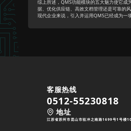
综上所述，QMS功能模块的五大魅力使它成
据、优化供应链、高效文档管理还是可靠的风
现代企业来说，引入并运用QMS已经成为一
客服热线
0512-55230818
地址
江苏省苏州市昆山市祖冲之南路1699号1号楼1