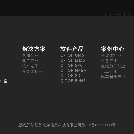
解决方案
软件产品
案例中心
机加行业
Q-TOP QMS
半导体行业
Q-TOP LIMS
化工行业
信息行业
Q-TOP SPC
汽车电子
机械加工行业
Q-TOP FMEA
半导体行业
化工行业
Q-TOP 8D
汽车制造行业
Q-TOP RoHS
01室
版权所有 江苏比尔信息科技有限公司苏ICP备00000000号