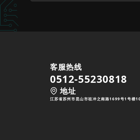
客服热线
0512-55230818
地址
江苏省苏州市昆山市祖冲之南路1699号1号楼1