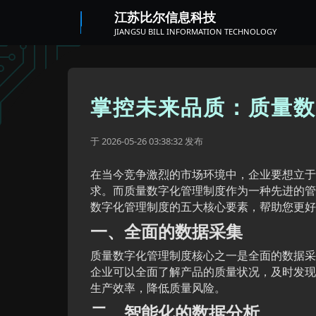
江苏比尔信息科技
JIANGSU BILL INFORMATION TECHNOLOGY
掌控未来品质：质量数
于
发布
2026-05-26 03:38:32
在当今竞争激烈的市场环境中，企业要想立于
求。而质量数字化管理制度作为一种先进的管
数字化管理制度的五大核心要素，帮助您更好
一、全面的数据采集
质量数字化管理制度核心之一是全面的数据采
企业可以全面了解产品的质量状况，及时发现
生产效率，降低质量风险。
二、智能化的数据分析