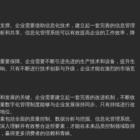
支撑。企业需要借助信息化技术，建立起一套完善的信息管理
析和共享。信息化管理系统可以有效提高企业的工作效率，降
重要保障。企业需要不断引进先进的生产技术和设备，提升生
响。只有不断进行技术创新与升级，企业才能在激烈的市场竞
和发展的关键。企业需要建立起一套完善的改进机制，不断收
量数字化管理制度能够与企业发展保持同步。只有持续进行改
地位。
素包括全面的质量控制、数据分析与挖掘、信息化管理系统、
深入理解并有效整合这些要素，才能在未来品质控制领域取得
，赢得更多消费者的信赖和青睐。