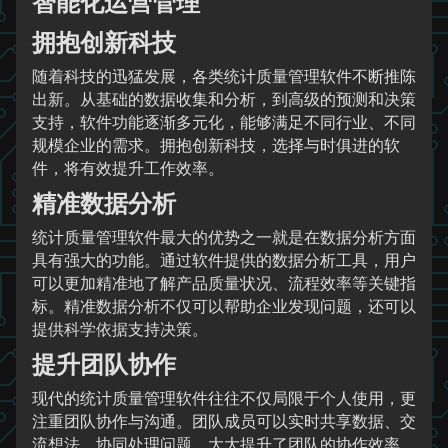
智能化运营管理
拥抱创新科技
随着科技的迅猛发展，各类统计质量管理软件不断推陈
出新。从基础的数据收集和分析，到高级的预测和决策
支持，软件功能逐渐多元化，能够满足不同行业、不同
规模企业的需求。拥抱创新科技，选择与时俱进的软
件，将有效提升工作效率。
精准数据分析
统计质量管理软件最大的优势之一就是在数据分析方面
具有强大的功能。通过软件提供的数据分析工具，用户
可以更加精准地了解产品质量状况、流程效率等关键指
标。精准数据分析不仅可以帮助企业发现问题，还可以
提供科学依据支持决策。
提升团队协作
现代的统计质量管理软件往往不仅局限于个人使用，更
注重团队协作与沟通。团队成员可以实时共享数据、交
流想法、协同处理问题，大大提升了团队的协作效率。