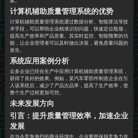
案。
计算机辅助质量管理系统的优势
计算机辅助质量管理系统通过数据分析、智能算法等技
术手段，可以帮助企业精准识别问题，快速定位瓶颈，
提高生产效率和产品质量。其实时监控、智能预警的功
能，让企业管理者可以及时做出决策，避免质量问题的
发生。
系统应用案例分析
众多企业已经在生产中应用计算机辅助质量管理系统，
获得了良好的效果。例如，某汽车零部件制造企业在引
入该系统后，减少了产品次品率，提高了生产效率，使
整个生产过程更加可控。
未来发展方向
引言：提升质量管理效率，加速企业
发展
在当今竞争激烈的商业环境中，企业要想保持竞争力并