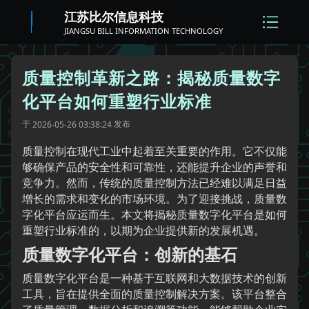
江苏比尔信息科技
JIANGSU BILL INFORMATION TECHNOLOGY
质量控制革新之路：揭秘质量数字
化平台如何重塑行业标准
于
发布
2026-05-26 03:38:24
质量控制在现代工业中起着至关重要的作用。它不仅能
够确保产品的安全性和可靠性，还能提升企业的声誉和
竞争力。然而，传统的质量控制方法已经难以满足日益
增长的需求和变化的市场环境。为了迎接挑战，质量数
字化平台应运而生。本文将揭秘质量数字化平台是如何
重塑行业标准的，以期为企业提供新的发展机遇。
质量数字化平台：创新的基石
质量数字化平台是一种基于互联网和大数据技术的创新
工具，旨在提供全面的质量控制解决方案。该平台整合