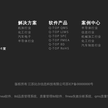
解决方案
软件产品
案例中心
机加行业
Q-TOP QMS
半导体行业
Q-TOP LIMS
化工行业
信息行业
Q-TOP SPC
汽车电子
机械加工行业
Q-TOP FMEA
半导体行业
化工行业
Q-TOP 8D
汽车制造行业
Q-TOP RoHS
01室
版权所有 江苏比尔信息科技有限公司苏ICP备00000000号
mea软件、8d品质管理系统、质量管理8d软件、fmea失效分析系统、qms