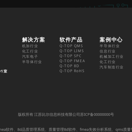
解决方案
软件产品
案例中心
机加行业
Q-TOP QMS
半导体行业
Q-TOP LIMS
化工行业
信息行业
Q-TOP SPC
汽车电子
机械加工行业
Q-TOP FMEA
半导体行业
化工行业
Q-TOP 8D
汽车制造行业
Q-TOP RoHS
01室
版权所有 江苏比尔信息科技有限公司苏ICP备00000000号
mea软件、8d品质管理系统、质量管理8d软件、fmea失效分析系统、qms