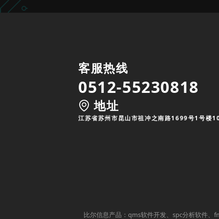
客服热线
0512-55230818
地址
江苏省苏州市昆山市祖冲之南路1699号1号楼1
比尔信息产品：qms软件开发、spc分析软件、f