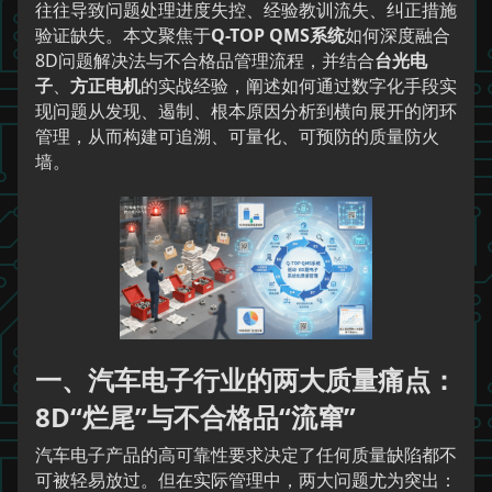
往往导致问题处理进度失控、经验教训流失、纠正措施
验证缺失。本文聚焦于
Q-TOP QMS系统
如何深度融合
8D问题解决法与不合格品管理流程，并结合
台光电
子
、
方正电机
的实战经验，阐述如何通过数字化手段实
现问题从发现、遏制、根本原因分析到横向展开的闭环
管理，从而构建可追溯、可量化、可预防的质量防火
墙。
一、汽车电子行业的两大质量痛点：
8D“烂尾”与不合格品“流窜”
汽车电子产品的高可靠性要求决定了任何质量缺陷都不
可被轻易放过。但在实际管理中，两大问题尤为突出：