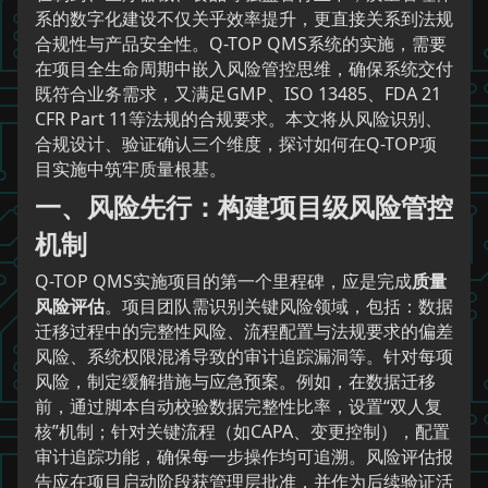
系的数字化建设不仅关乎效率提升，更直接关系到法规
合规性与产品安全性。Q-TOP QMS系统的实施，需要
在项目全生命周期中嵌入风险管控思维，确保系统交付
既符合业务需求，又满足GMP、ISO 13485、FDA 21
CFR Part 11等法规的合规要求。本文将从风险识别、
合规设计、验证确认三个维度，探讨如何在Q-TOP项
目实施中筑牢质量根基。
一、风险先行：构建项目级风险管控
机制
Q-TOP QMS实施项目的第一个里程碑，应是完成
质量
风险评估
。项目团队需识别关键风险领域，包括：数据
迁移过程中的完整性风险、流程配置与法规要求的偏差
风险、系统权限混淆导致的审计追踪漏洞等。针对每项
风险，制定缓解措施与应急预案。例如，在数据迁移
前，通过脚本自动校验数据完整性比率，设置“双人复
核”机制；针对关键流程（如CAPA、变更控制），配置
审计追踪功能，确保每一步操作均可追溯。风险评估报
告应在项目启动阶段获管理层批准，并作为后续验证活