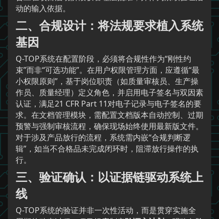
动的输入依据。
二、合规设计：将法规要求植入系统
基因
Q-TOP系统在配置阶段，必须将合规性作为“刚性约
束”而非“可选功能”。在用户权限管理方面，应遵循“最
小权限原则”，基于岗位职责（如质量审核员、生产操
作员、质量经理）定义角色，并启用电子签名与双因素
认证，满足21 CFR Part 11对电子记录与电子签名的要
求。在文档管理模块，需配置文档版本自动控制、过期
预警与强制审核流程，确保现场始终使用最新版文件。
对于涉及产品放行的流程，系统需内嵌“合规判断逻
辑”，如当不合格品未完成闭环时，阻滞放行操作的执
行。
三、验证确认：以证据链驱动系统上
线
Q-TOP系统的验证并非一次性活动，而是贯穿实施全