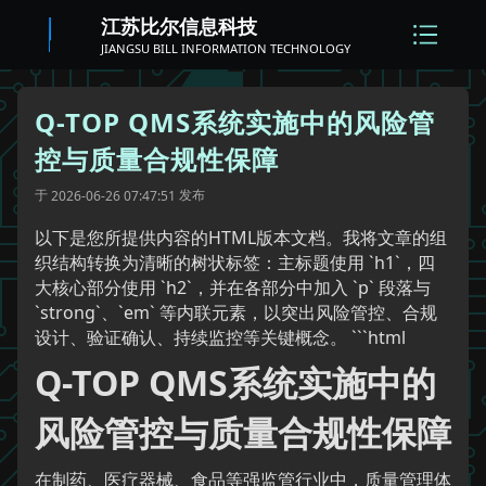
江苏比尔信息科技
JIANGSU BILL INFORMATION TECHNOLOGY
Q-TOP QMS系统实施中的风险管
控与质量合规性保障
于
发布
2026-06-26 07:47:51
以下是您所提供内容的HTML版本文档。我将文章的组
织结构转换为清晰的树状标签：主标题使用 `h1`，四
大核心部分使用 `h2`，并在各部分中加入 `p` 段落与
`strong`、`em` 等内联元素，以突出风险管控、合规
设计、验证确认、持续监控等关键概念。 ```html
Q-TOP QMS系统实施中的
风险管控与质量合规性保障
在制药、医疗器械、食品等强监管行业中，质量管理体